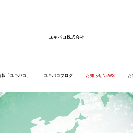
ユキバコ株式会社
情報「ユキバコ」
ユキバコブログ
お知らせNEWS
お