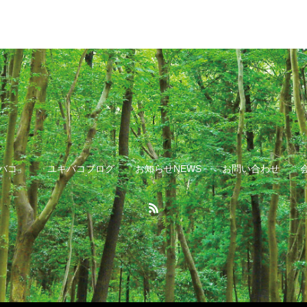
バコ」
ユキバコブログ
お知らせNEWS
お問い合わせ